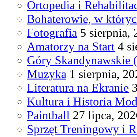
Ortopedia i Rehabilita
Bohaterowie, w któryc
Fotografia
5 sierpnia,
Amatorzy na Start
4 s
Góry Skandynawskie 
Muzyka
1 sierpnia, 2
Literatura na Ekranie
3
Kultura i Historia Mod
Paintball
27 lipca, 202
Sprzęt Treningowy i R