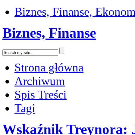
Biznes, Finanse, Ekonom
Biznes, Finanse
Strona główna
Archiwum
Spis Treści
Tagi
Wskaźnik Treynora: J