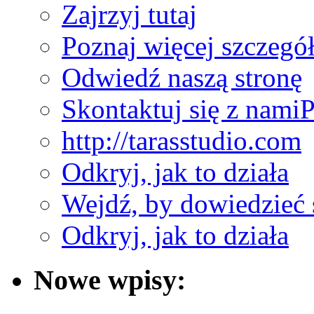
Zajrzyj tutaj
Poznaj więcej szczegó
Odwiedź naszą stronę
Skontaktuj się z nami
P
http://tarasstudio.com
Odkryj, jak to działa
Wejdź, by dowiedzieć 
Odkryj, jak to działa
Nowe wpisy: