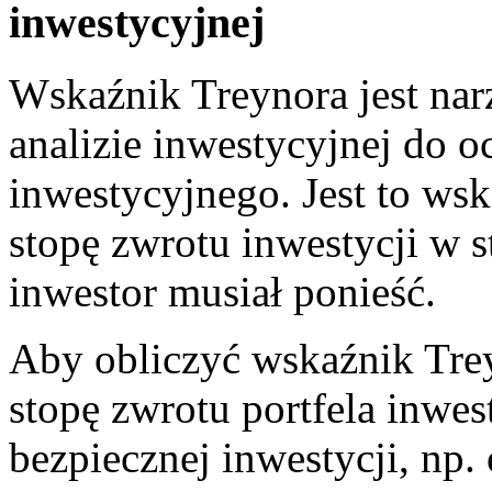
inwestycyjnej
Wskaźnik⁢ Treynora jest na
analizie inwestycyjnej do oc
inwestycyjnego. Jest to wsk
⁤stopę‍ zwrotu inwestycji ‍w 
inwestor musiał ponieść.
Aby obliczyć​ wskaźnik Trey
stopę zwrotu portfela inwes
bezpiecznej inwestycji, np. 