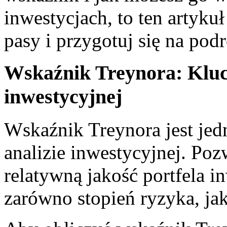
inwestycjach, to ten⁣ artykuł 
pasy i przygotuj się ‌na⁢ po
Wskaźnik Treynora: Klucz
inwestycyjnej
Wskaźnik Treynora jest jed
analizie inwestycyjnej. Po
relatywną jakość portfela⁤ 
zarówno stopień ryzyka, jak 