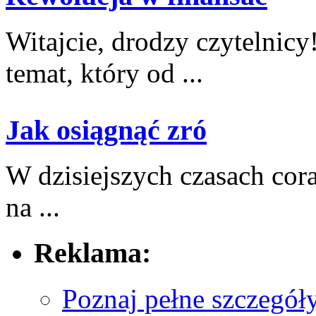
Witajcie, drodzy ⁢czytelnicy
‌temat, który od ...
Jak osiągnąć zró
W dzisiejszych czasach​ cor
na ...
Reklama:
Poznaj pełne szczegół